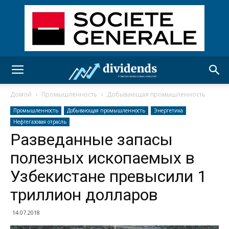
Домой
Промышленность
Добывающая промышленность
Промышленность
Добывающая промышленность
Энергетика
Нефтегазовая отрасль
Разведанные запасы
полезных ископаемых в
Узбекистане превысили 1
триллион долларов
14.07.2018