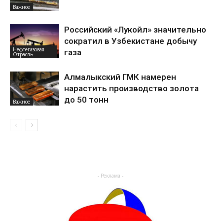
Важное
Российский «Лукойл» значительно
сократил в Узбекистане добычу
Нефтегазовая
газа
Отрасль
Алмалыкский ГМК намерен
нарастить производство золота
до 50 тонн
Важное
- Реклама -