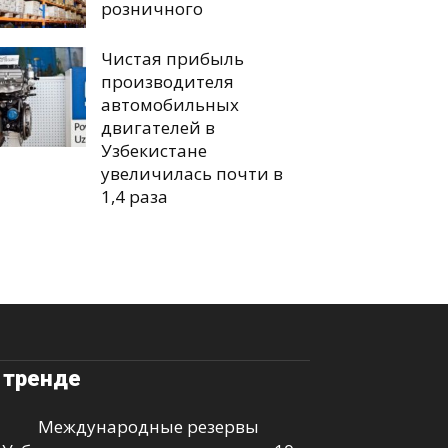
розничного
Чистая прибыль
производителя
автомобильных
двигателей в
Узбекистане
увеличилась почти в
1,4 раза
 тренде
Международные резервы