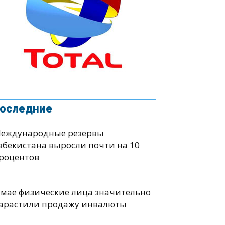
оследние
еждународные резервы
збекистана выросли почти на 10
роцентов
 мае физические лица значительно
арастили продажу инвалюты