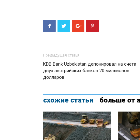
Предыдущая статья
KDB Bank Uzbekistan депонировал на счета
двух австрийских банков 20 миллионов
долларов
схожие статьи
больше от 