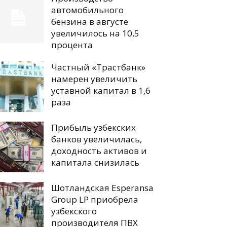
автомобильного
бензина в августе
увеличилось на 10,5
процента
Частный «Трастбанк»
намерен увеличить
уставной капитал в 1,6
раза
Прибыль узбекских
банков увеличилась,
доходность активов и
капитала снизилась
Шотландская Esperansa
Group LP приобрела
узбекского
производителя ПВХ