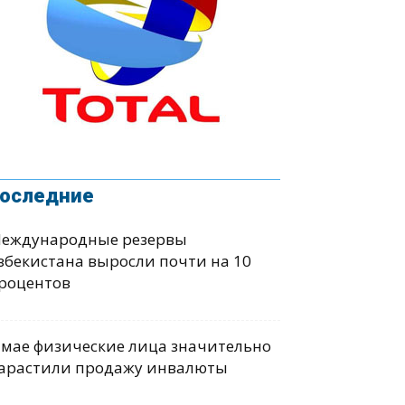
оследние
еждународные резервы
збекистана выросли почти на 10
роцентов
 мае физические лица значительно
арастили продажу инвалюты