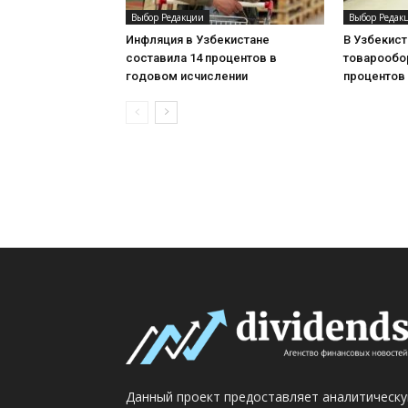
Выбор Редакции
Выбор Редак
Инфляция в Узбекистане
В Узбекис
составила 14 процентов в
товарообор
годовом исчислении
процентов
Данный проект предоставляет аналитическ