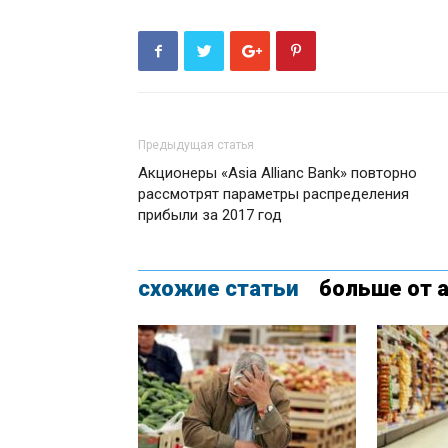
Предыдущая статья
Акционеры «Asia Allianc Bank» повторно
рассмотрят параметры распределения
прибыли за 2017 год
схожие статьи
больше от 