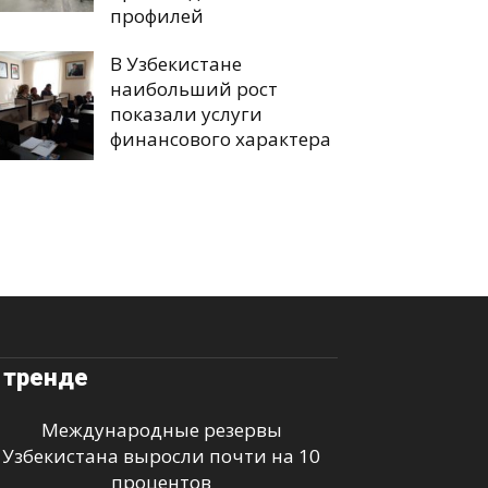
профилей
В Узбекистане
наибольший рост
показали услуги
финансового характера
 тренде
Международные резервы
Узбекистана выросли почти на 10
процентов