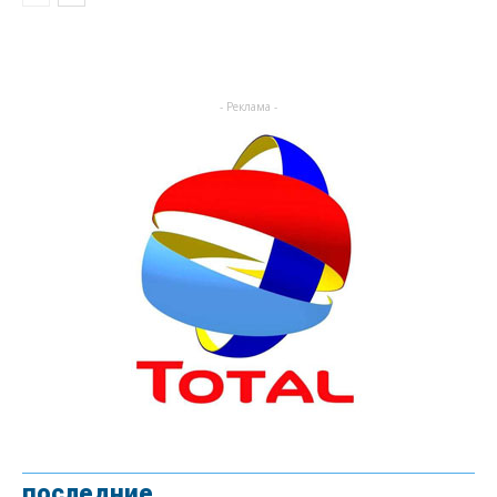
- Реклама -
последние