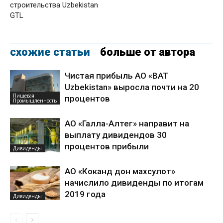
строительства Uzbekistan
GTL
схожие статьи
больше от автора
Чистая прибыль АО «BAT
Uzbekistan» выросла почти на 20
Пищевая
процентов
Промышленность
АО «Галла-Алтег» направит на
выплату дивидендов 30
процентов прибыли
Дивиденды
АО «Коканд дон махсулот»
начислило дивиденды по итогам
2019 года
Дивиденды