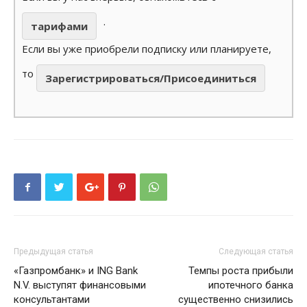
.
тарифами
Если вы уже приобрели подписку или планируете,
то
Зарегистрироваться/Присоединиться
Предыдущая статья
Следующая статья
«Газпромбанк» и ING Bank
Темпы роста прибыли
N.V. выступят финансовыми
ипотечного банка
консультантами
существенно снизились