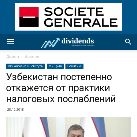
Домой
Важное
Финансовые институты
Минфин
Политика
Узбекистан постепенно
откажется от практики
налоговых послаблений
28.12.2018