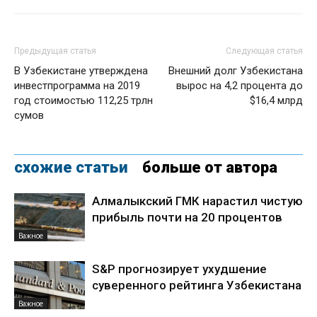
Предыдущая статья
Следующая статья
В Узбекистане утверждена
Внешний долг Узбекистана
инвестпрограмма на 2019
вырос на 4,2 процента до
год стоимостью 112,25 трлн
$16,4 млрд
сумов
схожие статьи
больше от автора
Алмалыкский ГМК нарастил чистую
прибыль почти на 20 процентов
Важное
S&P прогнозирует ухудшение
суверенного рейтинга Узбекистана
Важное