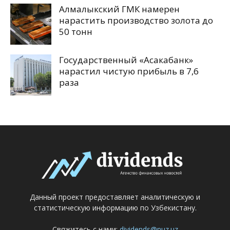
Алмалыкский ГМК намерен
нарастить производство золота до
50 тонн
Государственный «Асакабанк»
нарастил чистую прибыль в 7,6
раза
Данный проект предоставляет аналитическую и
статистическую информацию по Узбекистану.
Свяжитесь с нами:
dividends@nuz.uz