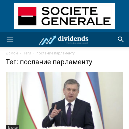
Домой
Теги
послание парламенту
Тег: послание парламенту
Важное