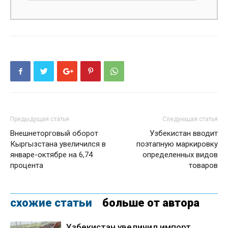
Предыдущая статья
Следующая статья
Внешнеторговый оборот
Узбекистан вводит
Кыргызстана увеличился в
поэтапную маркировку
январе-октябре на 6,74
определенных видов
процента
товаров
схожие статьи
больше от автора
Узбекистан увеличил импорт