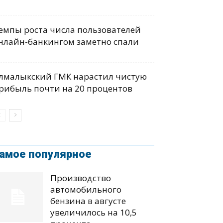
емпы роста числа пользователей
нлайн-банкингом заметно спали
лмалыкский ГМК нарастил чистую
рибыль почти на 20 процентов
амое популярное
Производство
автомобильного
бензина в августе
увеличилось на 10,5