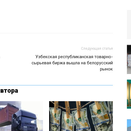
Следующая статья
а
Узбекская республиканская товарно-
сырьевая биржа вышла на белорусский
рынок
автора