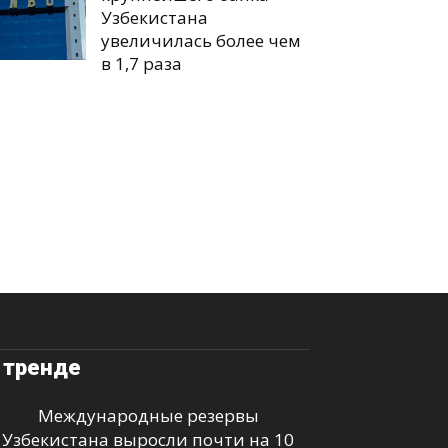
Узбекистана
увеличилась более чем
в 1,7 раза
 тренде
Международные резервы
Узбекистана выросли почти на 10