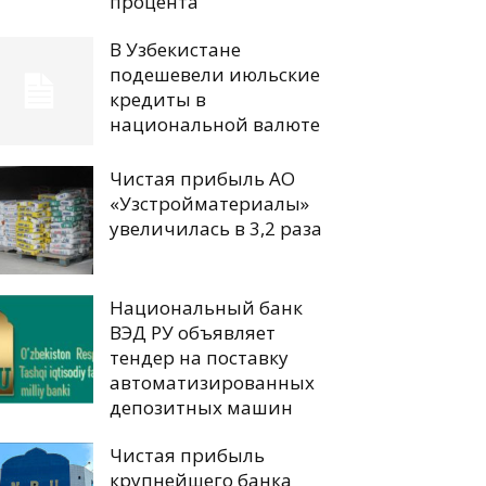
процента
В Узбекистане
подешевели июльские
кредиты в
национальной валюте
Чистая прибыль АО
«Узстройматериалы»
увеличилась в 3,2 раза
Национальный банк
ВЭД РУ объявляет
тендер на поставку
автоматизированных
депозитных машин
Чистая прибыль
крупнейшего банка