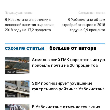
Предыдущая статья
Следующая статья
В Казахстане инвестиции в
В Узбекистане объем
основной капитал выросли в
стройработ вырос в 2018
2018 году на 17,2 процента
году на 9,9 процента
схожие статьи
больше от автора
Алмалыкский ГМК нарастил чистую
прибыль почти на 20 процентов
Важное
S&P прогнозирует ухудшение
суверенного рейтинга Узбекистана
Важное
В Узбекистане отменяется акциз