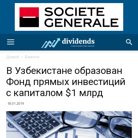
Домой
Важное
В Узбекистане образован
Фонд прямых инвестиций
с капиталом $1 млрд
18.01.2019