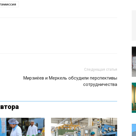
пэмиссия
Следующая статья
Мирзиёев и Меркель обсудили перспективы
сотрудничества
автора