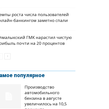
емпы роста числа пользователей
нлайн-банкингом заметно спали
лмалыкский ГМК нарастил чистую
рибыль почти на 20 процентов
амое популярное
Производство
автомобильного
бензина в августе
увеличилось на 10,5