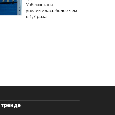
Узбекистана
увеличилась более чем
в 1,7 раза
 тренде