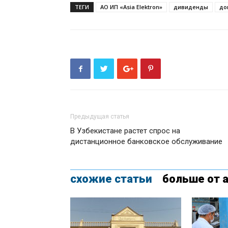
ТЕГИ
АО ИП «Asia Elektron»
дивиденды
до
Предыдущая статья
В Узбекистане растет спрос на
дистанционное банковское обслуживание
схожие статьи
больше от 