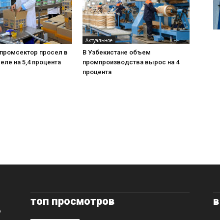
Актуальное
 промсектор просел в
В Узбекистане объем
еле на 5,4 процента
промпроизводства вырос на 4
процента
топ просмотров
в