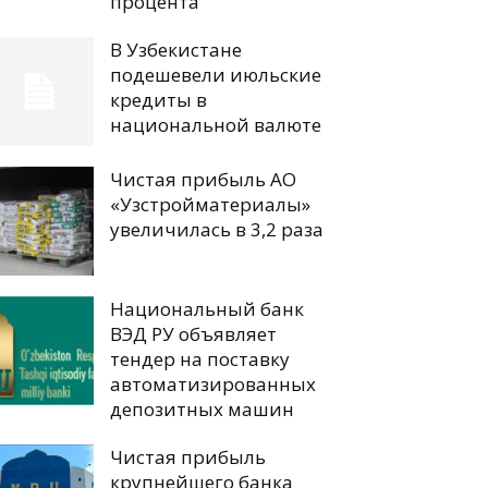
процента
В Узбекистане
подешевели июльские
кредиты в
национальной валюте
Чистая прибыль АО
«Узстройматериалы»
увеличилась в 3,2 раза
Национальный банк
ВЭД РУ объявляет
тендер на поставку
автоматизированных
депозитных машин
Чистая прибыль
крупнейшего банка