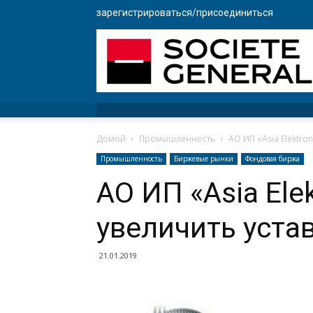
зарегистрироваться/присоединиться
Домой
Промышленность
АО ИП «Asia Elektro
Промышленность
Биржевые рынки
Фондовая биржа
АО ИП «Asia Ele
увеличить уста
21.01.2019