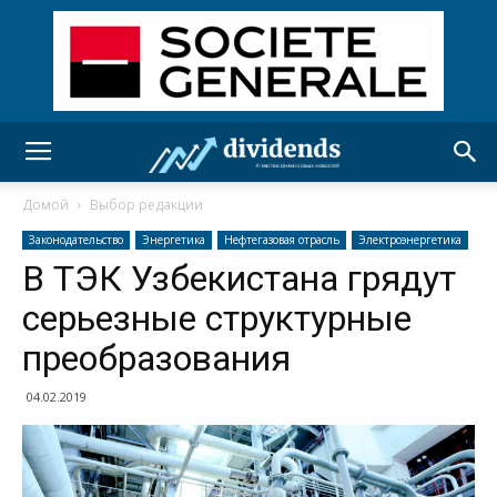
Домой
Выбор редакции
Законодательство
Энергетика
Нефтегазовая отрасль
Электроэнергетика
В ТЭК Узбекистана грядут
серьезные структурные
преобразования
04.02.2019