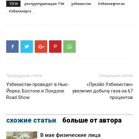
ТЕГИ
реструктуризация ТЭК
узбекистан
Узбекнефтегаз
Узбекэнерго
Предыдущая статья
Следующая статья
Узбекистан проведет в Нью-
«Лукойл Узбекистан»
Йорке, Бостоне и Лондоне
увеличил добычу газа на 67
Road Show
процентов
схожие статьи
больше от автора
В мае физические лица