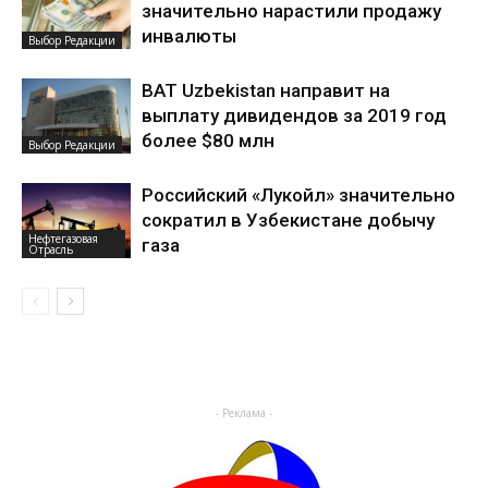
значительно нарастили продажу
инвалюты
Выбор Редакции
BAT Uzbekistan направит на
выплату дивидендов за 2019 год
более $80 млн
Выбор Редакции
Российский «Лукойл» значительно
сократил в Узбекистане добычу
Нефтегазовая
газа
Отрасль
- Реклама -