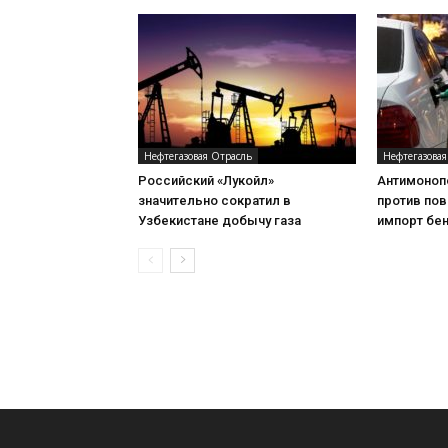
Нефтегазовая Отрасль
Нефтегазовая
Российский «Лукойл»
Антимоноп
значительно сократил в
против пов
Узбекистане добычу газа
импорт бе