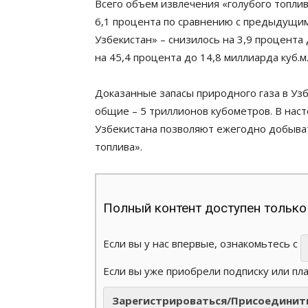
Всего объем извлечения «голубого топлив
6,1 процента по сравнению с предыдущим 
Узбекистан» – снизилось на 3,9 процента д
на 45,4 процента до 14,8 миллиарда куб.м
Доказанные запасы природного газа в Узб
общие – 5 триллионов кубометров. В на
Узбекистана позволяют ежегодно добыват
топлива».
Полный контент доступен только
Если вы у нас впервые, ознакомьтесь с
Если вы уже приобрели подписку или пл
Зарегистрироваться/Присоединит