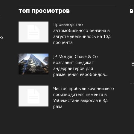
топ просмотров
в
Производство
автомобильного бензина в
августе увеличилось на 10,5
ую
процента
JP Morgan Chase & Co
возглавит синдикат
андеррайтеров для
размещения евробондов...
Чистая прибыль крупнейшего
производителя цемента в
Узбекистане выросла в 3,5
раза