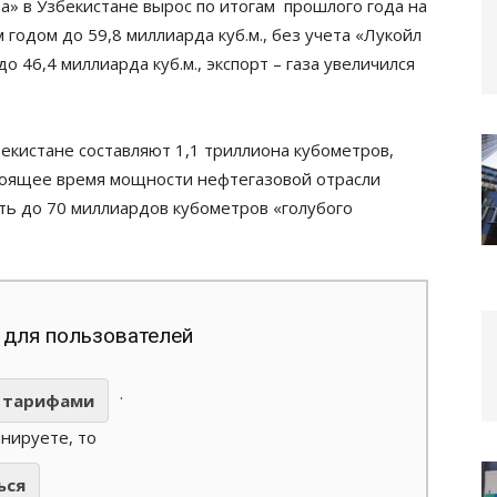
а» в Узбекистане вырос по итогам прошлого года на
годом до 59,8 миллиарда куб.м., без учета «Лукойл
о 46,4 миллиарда куб.м., экспорт – газа увеличился
.
екистане составляют 1,1 триллиона кубометров,
стоящее время мощности нефтегазовой отрасли
ь до 70 миллиардов кубометров «голубого
 для пользователей
.
тарифами
анируете, то
ься