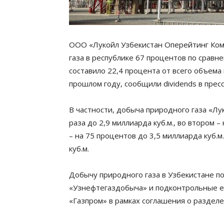
ООО «Лукойл Узбекистан Оперейтинг Ком
газа в республике 67 процентов по сравнен
составило 22,4 процента от всего объема
прошлом году, сообщили dividends в прес
В частности, добыча природного газа «Лу
раза до 2,9 миллиарда куб.м., во втором –
– на 75 процентов до 3,5 миллиарда куб.м
куб.м.
Добычу природного газа в Узбекистане 
«Узнефтегаздобыча» и подконтрольные е
«Газпром» в рамках соглашения о разделе