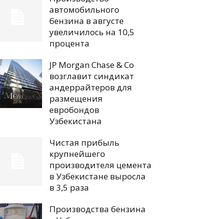
автомобильного
бензина в августе
увеличилось на 10,5
процента
JP Morgan Chase & Co
возглавит синдикат
андеррайтеров для
размещения
евробондов
Узбекистана
Чистая прибыль
крупнейшего
производителя цемента
в Узбекистане выросла
в 3,5 раза
Производства бензина