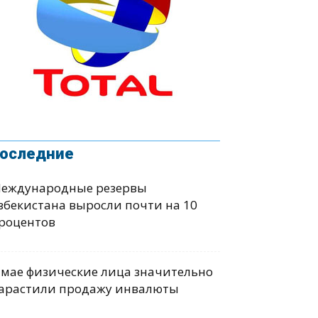
оследние
еждународные резервы
збекистана выросли почти на 10
роцентов
 мае физические лица значительно
арастили продажу инвалюты