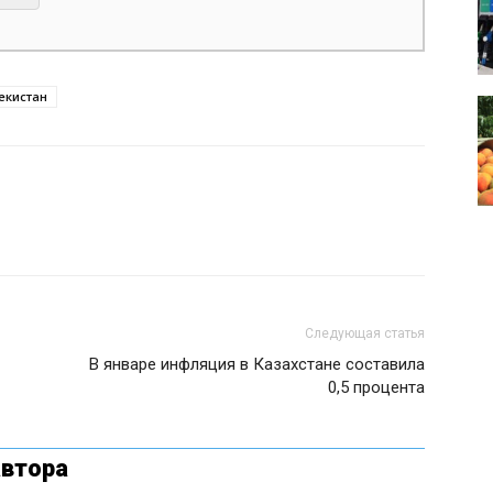
екистан
Следующая статья
В январе инфляция в Казахстане составила
0,5 процента
автора