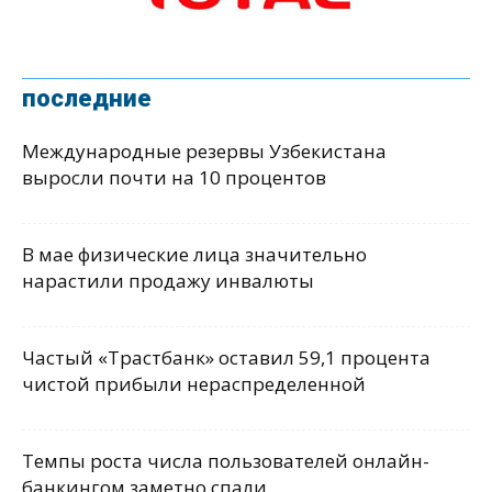
последние
Международные резервы Узбекистана
выросли почти на 10 процентов
В мае физические лица значительно
нарастили продажу инвалюты
Частый «Трастбанк» оставил 59,1 процента
чистой прибыли нераспределенной
Темпы роста числа пользователей онлайн-
банкингом заметно спали