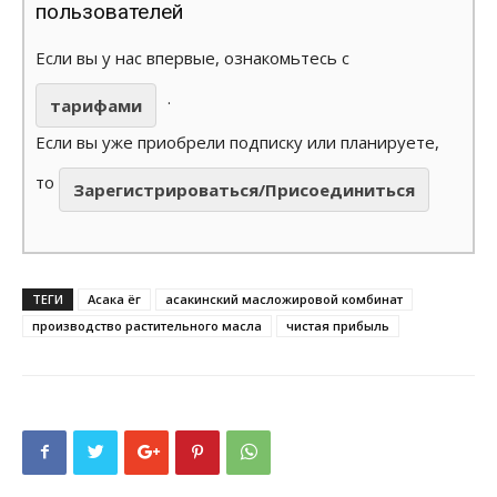
пользователей
Если вы у нас впервые, ознакомьтесь с
.
тарифами
Если вы уже приобрели подписку или планируете,
то
Зарегистрироваться/Присоединиться
ТЕГИ
Асака ёг
асакинский масложировой комбинат
производство растительного масла
чистая прибыль