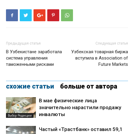
Предыдущая статья
Следующая статья
В Узбекистане заработала
Узбекская товарная биржа
система управления
вступила в Association of
таможенными рисками
Future Markets
схожие статьи
больше от автора
В мае физические лица
значительно нарастили продажу
инвалюты
Выбор Редакции
Частый «Трастбанк» оставил 59,1