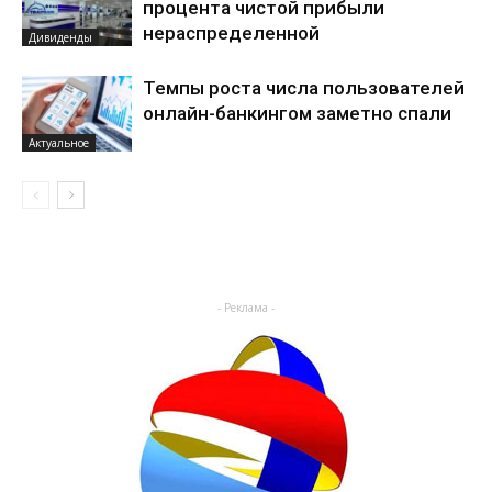
процента чистой прибыли
нераспределенной
Дивиденды
Темпы роста числа пользователей
онлайн-банкингом заметно спали
Актуальное
- Реклама -