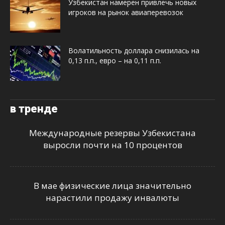
Узбекистан намерен привлечь новых
игроков на рынок авиаперевозок
Волатильность доллара снизилась на
0,13 п.п., евро – на 0,11 п.п.
в тренде
Международные резервы Узбекистана
выросли почти на 10 процентов
В мае физические лица значительно
нарастили продажу инвалюты