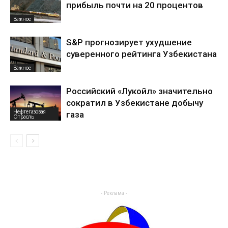
прибыль почти на 20 процентов
Важное
S&P прогнозирует ухудшение
суверенного рейтинга Узбекистана
Важное
Российский «Лукойл» значительно
сократил в Узбекистане добычу
Нефтегазовая
газа
Отрасль
- Реклама -