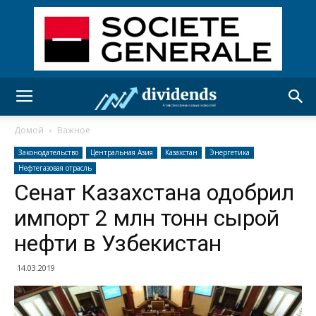
Домой
Важное
Законодательство
Центральная Азия
Казахстан
Энергетика
Нефтегазовая отрасль
Сенат Казахстана одобрил
импорт 2 млн тонн сырой
нефти в Узбекистан
14.03.2019