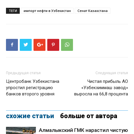
ТЕГИ
импорт нефти в Узбекистан
Сенат Казахстана
Предыдущая статья
Следующая статья
Центробанк Узбекистана
Чистая прибыль АО
упростил регистрацию
«Узбекхиммаш завод»
банков второго уровня
выросла на 66,8 процента
схожие статьи
больше от автора
Алмалыкский ГМК нарастил чистую