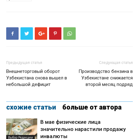
Предыдущая статья
Следующая статья
Внешнеторговый оборот
Производство бензина в
Узбекистана снова вышел в
Узбекистане снижается
небольшой дефицит
второй месяц подряд
схожие статьи
больше от автора
В мае физические лица
значительно нарастили продажу
инвалюты
Выбор Редакции