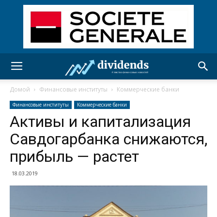
Домой
Финансовые институты
Коммерческие банки
Финансовые институты
Коммерческие банки
Активы и капитализация
Савдогарбанка снижаются,
прибыль — растет
18.03.2019