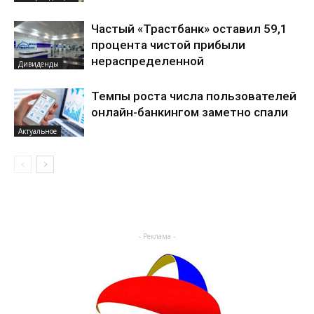
Частый «Трастбанк» оставил 59,1
процента чистой прибыли
нераспределенной
Дивиденды
Темпы роста числа пользователей
онлайн-банкингом заметно спали
Актуальное
- Реклама -