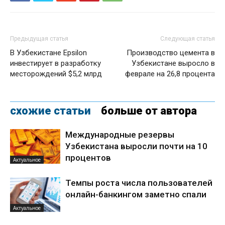
Предыдущая статья
Следующая статья
В Узбекистане Epsilon
Производство цемента в
инвестирует в разработку
Узбекистане выросло в
месторождений $5,2 млрд
феврале на 26,8 процента
схожие статьи
больше от автора
Международные резервы
Узбекистана выросли почти на 10
процентов
Актуальное
Темпы роста числа пользователей
онлайн-банкингом заметно спали
Актуальное