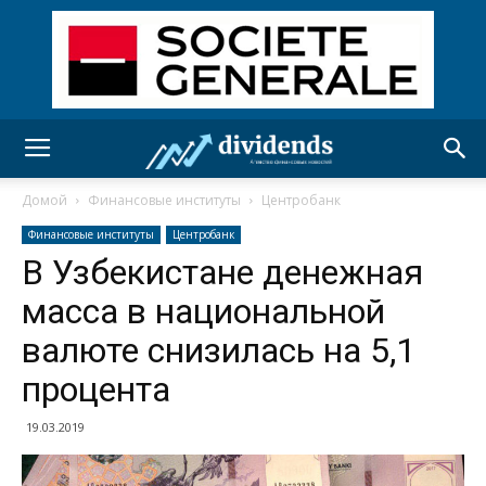
Домой
Финансовые институты
Центробанк
Финансовые институты
Центробанк
В Узбекистане денежная
масса в национальной
валюте снизилась на 5,1
процента
19.03.2019