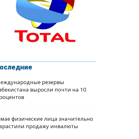
оследние
еждународные резервы
збекистана выросли почти на 10
роцентов
 мае физические лица значительно
арастили продажу инвалюты