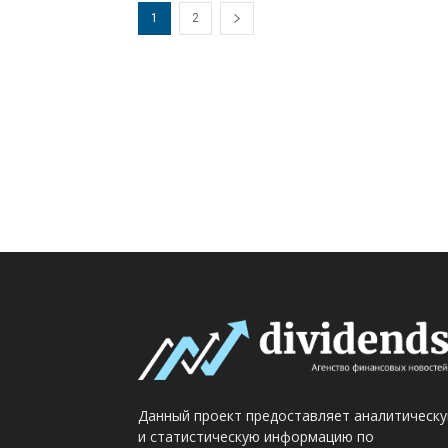
1
2
Данный проект предоставляет аналитическ
и статистическую информацию по