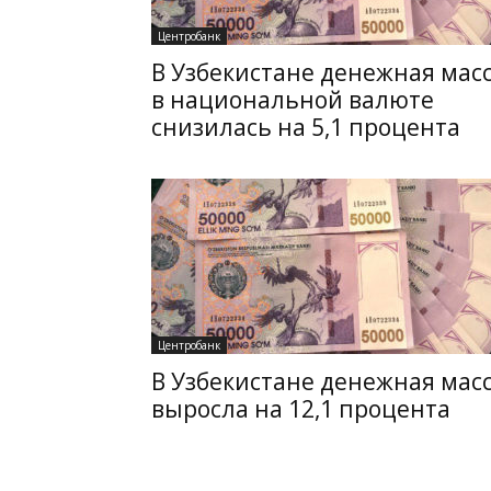
Центробанк
В Узбекистане денежная мас
в национальной валюте
снизилась на 5,1 процента
Центробанк
В Узбекистане денежная мас
выросла на 12,1 процента