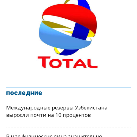
последние
Международные резервы Узбекистана
выросли почти на 10 процентов
В мае физические лица значительно