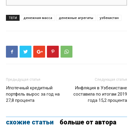
ТЕГИ
денежная масса
денежные агрегаты
узбекистан
Предыдущая статья
Следующая статья
Ипотечный кредитный
Инфляция в Узбекистане
портфель вырос за год на
составила по итогам 2019
27,8 процента
года 15,2 процента
схожие статьи
больше от автора