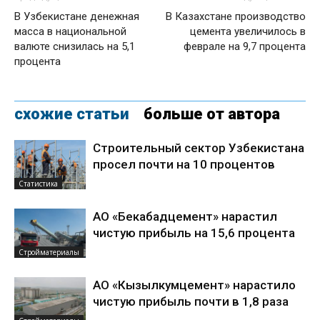
В Узбекистане денежная
В Казахстане производство
масса в национальной
цемента увеличилось в
валюте снизилась на 5,1
феврале на 9,7 процента
процента
схожие статьи
больше от автора
Строительный сектор Узбекистана
просел почти на 10 процентов
Статистика
АО «Бекабадцемент» нарастил
чистую прибыль на 15,6 процента
Стройматериалы
АО «Кызылкумцемент» нарастило
чистую прибыль почти в 1,8 раза