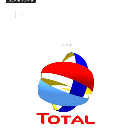
Стройматериалы
- Реклама -