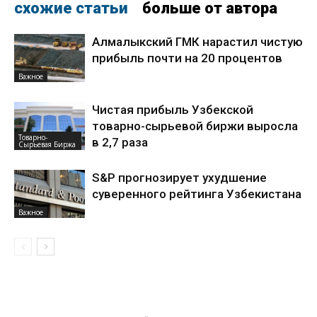
схожие статьи
больше от автора
Алмалыкский ГМК нарастил чистую
прибыль почти на 20 процентов
Важное
Чистая прибыль Узбекской
товарно-сырьевой биржи выросла
Товарно-
в 2,7 раза
Сырьевая Биржа
S&P прогнозирует ухудшение
суверенного рейтинга Узбекистана
Важное