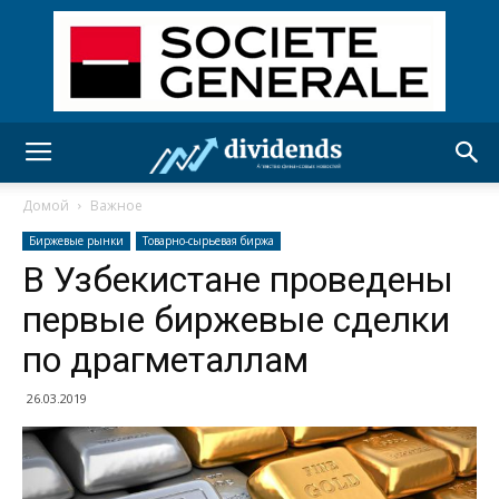
Домой
Важное
Биржевые рынки
Товарно-сырьевая биржа
В Узбекистане проведены
первые биржевые сделки
по драгметаллам
26.03.2019