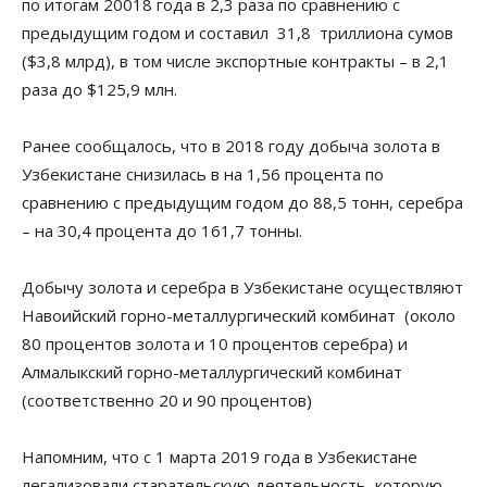
по итогам 20018 года в 2,3 раза по сравнению с
предыдущим годом и составил 31,8 триллиона сумов
($3,8 млрд), в том числе экспортные контракты – в 2,1
раза до $125,9 млн.
Ранее сообщалось, что в 2018 году добыча золота в
Узбекистане снизилась в на 1,56 процента по
сравнению с предыдущим годом до 88,5 тонн, серебра
– на 30,4 процента до 161,7 тонны.
Добычу золота и серебра в Узбекистане осуществляют
Навоийский горно-металлургический комбинат (около
80 процентов золота и 10 процентов серебра) и
Алмалыкский горно-металлургический комбинат
(соответственно 20 и 90 процентов)
Напомним, что с 1 марта 2019 года в Узбекистане
легализовали старательскую деятельность, которую