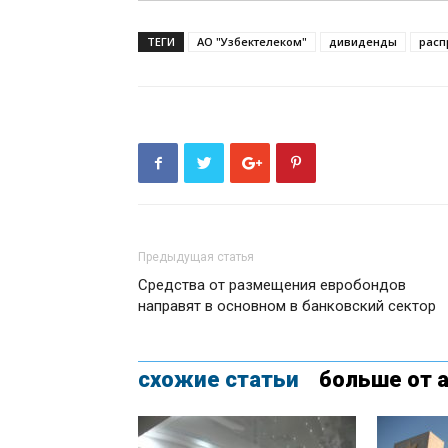
ТЕГИ
АО "Узбектелеком"
дивиденды
расп
Предыдущая статья
Средства от размещения евробондов
направят в основном в банковский сектор
схожие статьи
больше от 