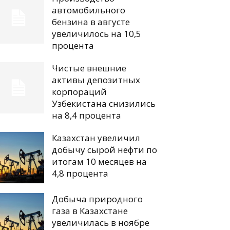
автомобильного
бензина в августе
увеличилось на 10,5
процента
Чистые внешние
активы депозитных
корпораций
Узбекистана снизились
на 8,4 процента
Казахстан увеличил
добычу сырой нефти по
итогам 10 месяцев на
4,8 процента
Добыча природного
газа в Казахстане
увеличилась в ноябре