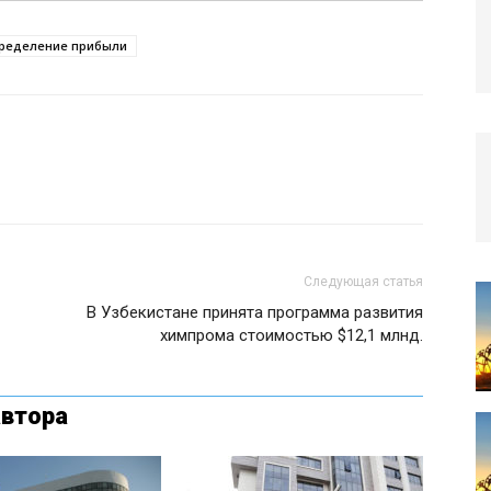
ределение прибыли
Следующая статья
В Узбекистане принята программа развития
химпрома стоимостью $12,1 млнд.
автора