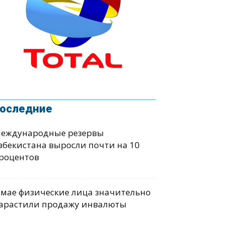
оследние
еждународные резервы
збекистана выросли почти на 10
роцентов
 мае физические лица значительно
арастили продажу инвалюты