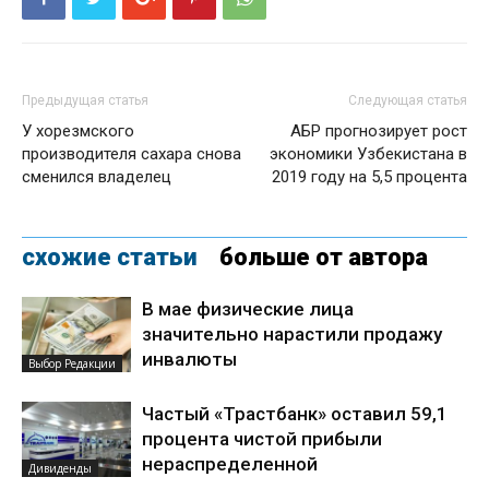
Предыдущая статья
Следующая статья
У хорезмского
АБР прогнозирует рост
производителя сахара снова
экономики Узбекистана в
сменился владелец
2019 году на 5,5 процента
схожие статьи
больше от автора
В мае физические лица
значительно нарастили продажу
инвалюты
Выбор Редакции
Частый «Трастбанк» оставил 59,1
процента чистой прибыли
нераспределенной
Дивиденды