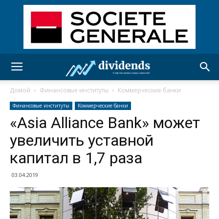
Домой
Финансовые институты
Коммерческие банки
Финансовые институты
Коммерческие банки
«Asia Alliance Bank» может
увеличить уставной
капитал в 1,7 раза
03.04.2019