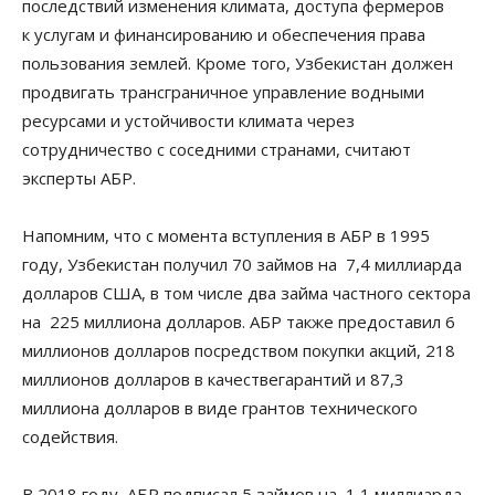
последствий изменения климата, доступа фермеров
к услугам и финансированию и обеспечения права
пользования землей. Кроме того, Узбекистан должен
продвигать трансграничное управление водными
ресурсами и устойчивости климата через
сотрудничество с соседними странами, считают
эксперты АБР.
Напомним, что с момента вступления в АБР в 1995
году, Узбекистан получил 70 займов на 7,4 миллиарда
долларов США, в том числе два займа частного сектора
на 225 миллиона долларов. АБР также предоставил 6
миллионов долларов посредством покупки акций, 218
миллионов долларов в качествегарантий и 87,3
миллиона долларов в виде грантов технического
содействия.
В 2018 году, АБР подписал 5 займов на 1,1 миллиарда