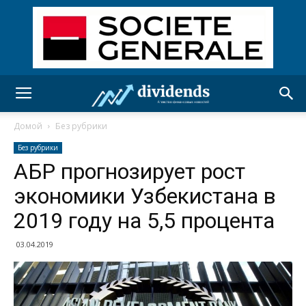
Домой
Без рубрики
Без рубрики
АБР прогнозирует рост
экономики Узбекистана в
2019 году на 5,5 процента
03.04.2019