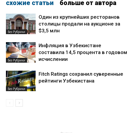
схожие статьи
больше от автора
Один из крупнейших ресторанов
столицы продали на аукционе за
$3,5 млн
Без Рубрики
Инфляция в Узбекистане
составила 14,5 процента в годовом
исчислении
Без Рубрики
Fitch Ratings сохранил суверенные
рейтинги Узбекистана
Без Рубрики