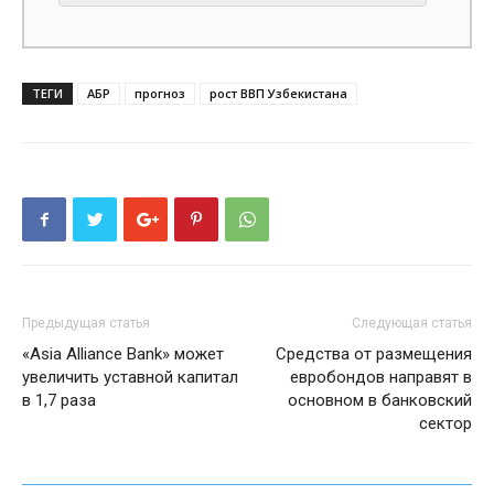
ТЕГИ
АБР
прогноз
рост ВВП Узбекистана
Предыдущая статья
Следующая статья
«Asia Alliance Bank» может
Средства от размещения
увеличить уставной капитал
евробондов направят в
в 1,7 раза
основном в банковский
сектор