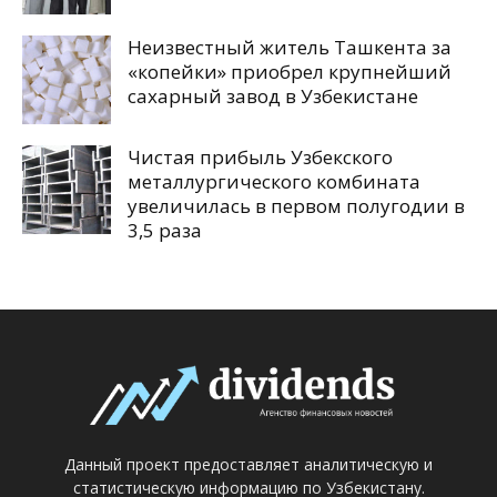
Неизвестный житель Ташкента за
«копейки» приобрел крупнейший
сахарный завод в Узбекистане
Чистая прибыль Узбекского
металлургического комбината
увеличилась в первом полугодии в
3,5 раза
Данный проект предоставляет аналитическую и
статистическую информацию по Узбекистану.