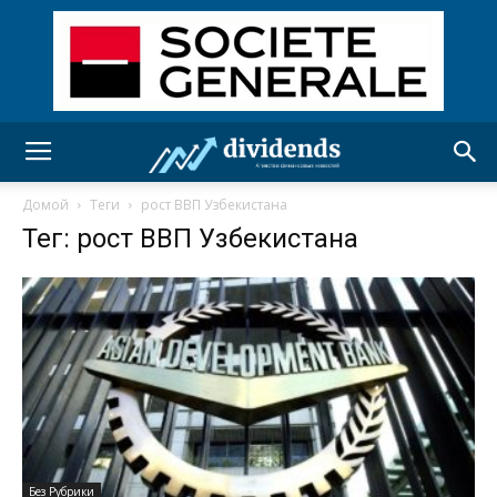
Домой
Теги
рост ВВП Узбекистана
Тег: рост ВВП Узбекистана
Без Рубрики