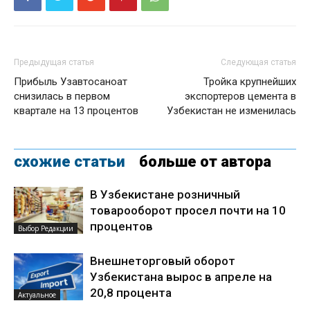
Предыдущая статья
Следующая статья
Прибыль Узавтосаноат
Тройка крупнейших
снизилась в первом
экспортеров цемента в
квартале на 13 процентов
Узбекистан не изменилась
схожие статьи
больше от автора
В Узбекистане розничный
товарооборот просел почти на 10
процентов
Выбор Редакции
Внешнеторговый оборот
Узбекистана вырос в апреле на
20,8 процента
Актуальное