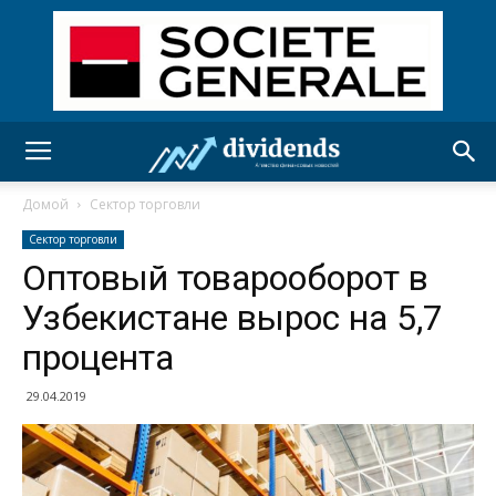
Домой
Сектор торговли
Сектор торговли
Оптовый товарооборот в
Узбекистане вырос на 5,7
процента
29.04.2019