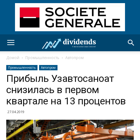
Домой
Промышленность
Автопром
Промышленность
Автопром
Прибыль Узавтосаноат
снизилась в первом
квартале на 13 процентов
27.04.2019