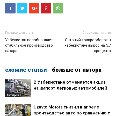
Предыдущая статья
Следующая статья
Узбекистан возобновляет
Оптовый товарооборот в
стабильное производство
Узбекистане вырос на 5,7
сахара
процента
схожие статьи
больше от автора
В Узбекистане отменяется акциз
на импорт легковых автомобилей
Автопром
Uzavto Motors снизил в апреле
производство авто по сравнению с