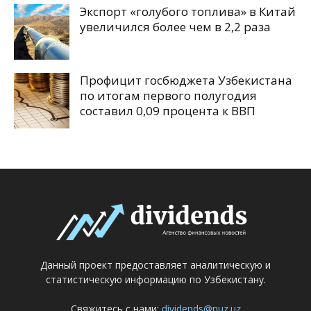
Экспорт «голубого топлива» в Китай
увеличился более чем в 2,2 раза
Профицит госбюджета Узбекистана
по итогам первого полугодия
составил 0,09 процента к ВВП
Данный проект предоставляет аналитическую и
статистическую информацию по Узбекистану.
Свяжитесь с нами:
dividends@nuz.uz