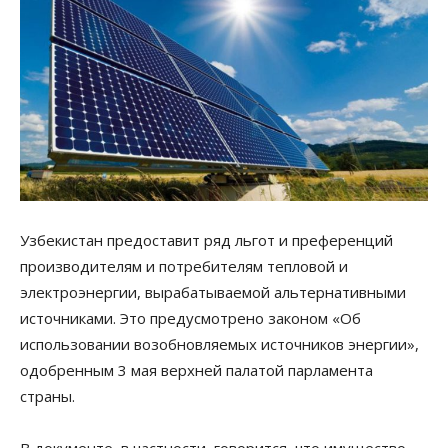
Узбекистан предоставит ряд льгот и преференций
производителям и потребителям тепловой и
электроэнергии, вырабатываемой альтернативными
источниками. Это предусмотрено законом «Об
использовании возобновляемых источников энергии»,
одобренным 3 мая верхней палатой парламента
страны.
В документе, в частности, говорится, что имущество,