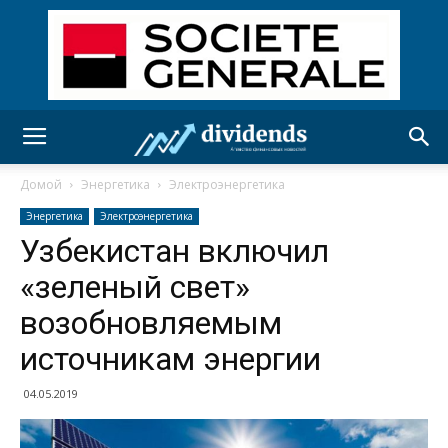
Домой
Энергетика
Электроэнергетика
Энергетика
Электроэнергетика
Узбекистан включил
«зеленый свет»
возобновляемым
источникам энергии
04.05.2019