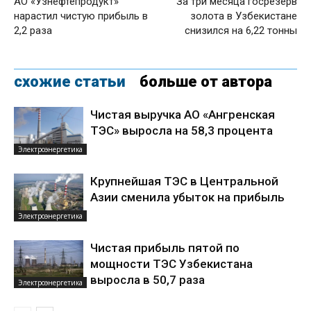
АО «Узнефтепродукт»
За три месяца госрезерв
нарастил чистую прибыль в
золота в Узбекистане
2,2 раза
снизился на 6,22 тонны
схожие статьи
больше от автора
Чистая выручка АО «Ангренская
ТЭС» выросла на 58,3 процента
Электроэнергетика
Крупнейшая ТЭС в Центральной
Азии сменила убыток на прибыль
Электроэнергетика
Чистая прибыль пятой по
мощности ТЭС Узбекистана
выросла в 50,7 раза
Электроэнергетика