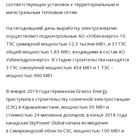
соответствующих установок к территориальным и
магистральным тепловым сетям.
На сегодняшний день выработку электроэнергии
осуществляют подконтрольные АО «Узбекэнерго» 10
ТЭС суммарной мощностью 12,5 тысячи МВт, и 37 ГЭС
общей мощностью 1,85 МВт, входящими в состав АО
Узбекгидроэнерго». В стадии строительства находятся
3 ГЭС совокупной мощностью 434 МВт и 1 ТЭС –
мощностью 900 МВт.
В январе 2019 года германская Graess Energy
приступила к строительству солнечной электростанции
(СЭС) в Каракалпакстане, мощностью 30 МВт и
стоимостью 24 миллиона долларов, в конце 2018 года
канадская SkyPower Global начала возведение
в Самаркандской области СЭС, мощностью 100 МВт и