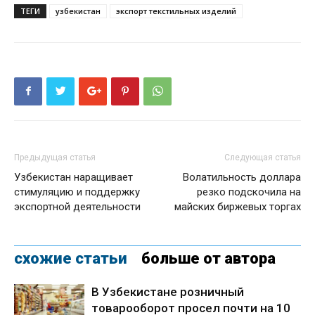
ТЕГИ
узбекистан
экспорт текстильных изделий
Предыдущая статья
Следующая статья
Узбекистан наращивает
Волатильность доллара
стимуляцию и поддержку
резко подскочила на
экспортной деятельности
майских биржевых торгах
схожие статьи
больше от автора
В Узбекистане розничный
товарооборот просел почти на 10