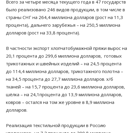
Всего за четыре месяца текущего года в 47 государств
было реализовано 246 видов продукции, в том числе в
страны СНГ на 264,4 миллиона долларов (рост на 11,3
процента), дальнего зарубежья – на 250,5 миллиона
долларов (рост на 33,8 процента).
В частности экспорт хлопчатобумажной пряжи вырос на
20,1 процента до 299,6 миллиона долларов, готовых
трикотажных и швейных изделий – на 24,5 процента
до 114,4 миллиона долларов, трикотажного полотна –
на 34,5 процента до 27,7 миллиона долларов. х/б
тканей – на 15,7 процента до 23,6 миллиона долларов,
шёлка – на 24,1процента до 13,9 миллиона долларов,
ковров – остался на том же уровне в 8,9 миллиона
долларов.
Реализация текстильной продукции в Россию
увеличилась на 7,2 процента до 200,8 миллиона