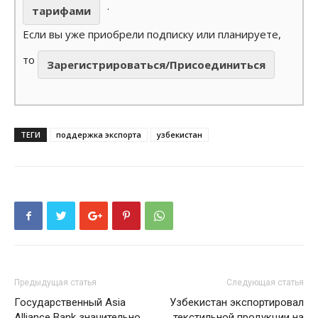
.
тарифами
Если вы уже приобрели подписку или планируете,
то
Зарегистрироваться/Присоединиться
ТЕГИ
поддержка экспорта
узбекистан
Предыдущая статья
Следующая статья
Государственный Asia
Узбекистан экспортировал
Alliance Bank значительно
текстильной продукции на