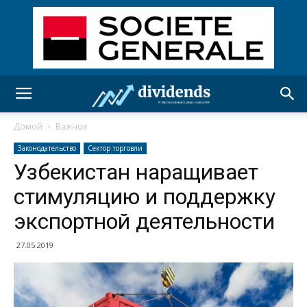
Домой
Важное
Законодательство
Сектор торговли
Узбекистан наращивает
стимуляцию и поддержку
экспортной деятельности
27.05.2019