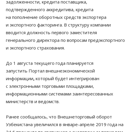
задолженности, кредита поставщика,
подтвержденного аккредитива, кредита
на пополнение оборотных средств экспортера
и экспортного факторинга. В структуру компании
вводится должность первого заместителя
генерального директора по вопросам предэкспортного
и экспортного страхования.
До 1 августа текущего года планируется
запустить Портал внешнеэкономической
информации
,
который будет интегрирован
с электронными торговыми площадками,
информационными системами заинтересованных
министерств и ведомств.
Ранее сообщалось, что Внешнеторговый оборот
Узбекистана увеличился в январе-апреле 2019 года на
24,6 процента по сравнению с аналогичным периодом