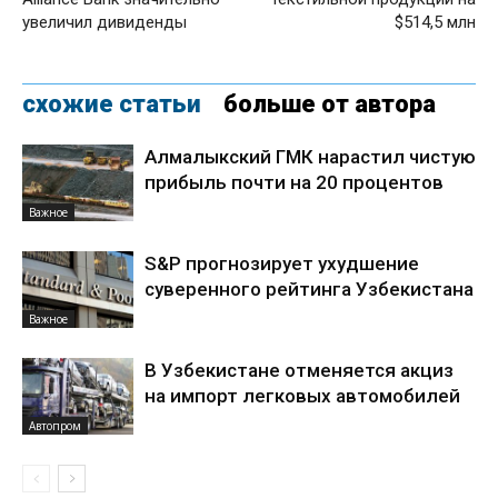
увеличил дивиденды
$514,5 млн
схожие статьи
больше от автора
Алмалыкский ГМК нарастил чистую
прибыль почти на 20 процентов
Важное
S&P прогнозирует ухудшение
суверенного рейтинга Узбекистана
Важное
В Узбекистане отменяется акциз
на импорт легковых автомобилей
Автопром