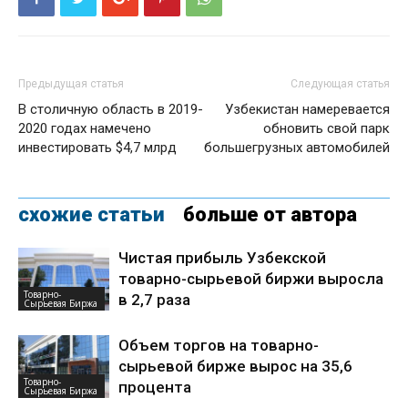
Предыдущая статья
Следующая статья
В столичную область в 2019-
Узбекистан намеревается
2020 годах намечено
обновить свой парк
инвестировать $4,7 млрд
большегрузных автомобилей
схожие статьи
больше от автора
Чистая прибыль Узбекской
товарно-сырьевой биржи выросла
Товарно-
в 2,7 раза
Сырьевая Биржа
Объем торгов на товарно-
сырьевой бирже вырос на 35,6
Товарно-
процента
Сырьевая Биржа