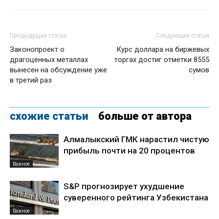
Предыдущая статья
Следующая статья
Законопроект о
Курс доллара на биржевых
драгоценных металлах
торгах достиг отметки 8555
вынесен на обсуждение уже
сумов
в третий раз
схожие статьи
больше от автора
Алмалыкский ГМК нарастил чистую
прибыль почти на 20 процентов
Важное
S&P прогнозирует ухудшение
суверенного рейтинга Узбекистана
Важное