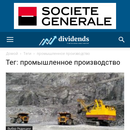
Домой
Теги
промышленное производство
Тег: промышленное производство
Выбор Редакции