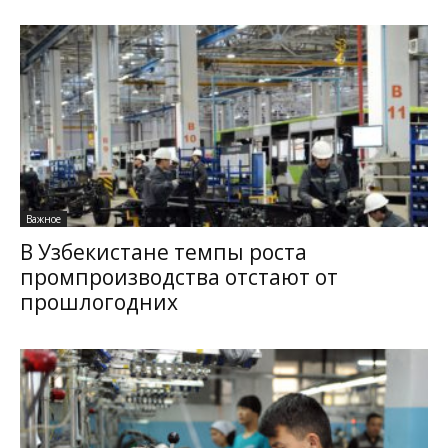
Важное
В Узбекистане темпы роста
промпроизводства отстают от
прошлогодних