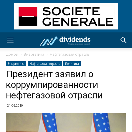
Домой
Энергетика
Нефтегазовая отрасль
Энергетика
Нефтегазовая отрасль
Политика
Президент заявил о
коррумпированности
нефтегазовой отрасли
21.06.2019