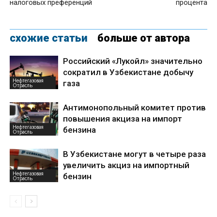
налоговых преференций
процента
схожие статьи
больше от автора
Российский «Лукойл» значительно
сократил в Узбекистане добычу
Нефтегазовая
газа
Отрасль
Антимонопольный комитет против
повышения акциза на импорт
Нефтегазовая
бензина
Отрасль
В Узбекистане могут в четыре раза
увеличить акциз на импортный
Нефтегазовая
бензин
Отрасль