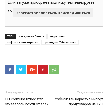
Если вы уже приобрели подписку или планируете,
то
Зарегистрироваться/Присоединиться
ТЕГИ
заседание Сената
коррупция
нефтегазовая отрасль
президент Узбекистана
Предыдущая статья
Следующая статья
СП Premium Uzbekistan
Узбекистан нарастил импорт
отказалось почти от всех
продтоваров на 12,1