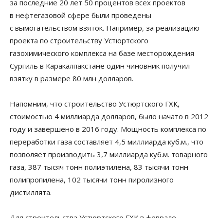
за последние 20 лет 50 процентов всех проектов
в нефтегазовой сфере были проведены
с вымогательством взяток. Например, за реализацию
проекта по строительству Устюртского
газохимического комплекса на базе месторождения
Сургиль в Каракалпакстане один чиновник получил
взятку в размере 80 млн долларов.
Напомним, что строительство Устюртского ГХК,
стоимостью 4 миллиарда долларов, было начато в 2012
году и завершено в 2016 году. Мощность комплекса по
переработки газа составляет 4,5 миллиарда куб.м., что
позволяет производить 3,7 миллиарда куб.м. товарного
газа, 387 тысяч тонн полиэтилена, 83 тысячи тонн
полипропилена, 102 тысячи тонн пиролизного
дистиллята.
Для строительства Устюртского ГХК в феврале