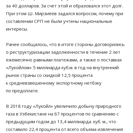
за 40 долларов. За счет этой и образовался этот долг.
При этом Ш. Мирзиёев задался вопросом, почему при
составлении СРП не были учтены национальные
интересы.
Ранее сообщалось, что в итоге стороны договорились
о реструктуризации задолженности в течение 2 лет
ежемесячно равными платежами, а также о поставках
«Лукойлом» 5 миллиарда куб.м. в год на внутренний
рынок страны со скидкой 12,5 процента
к средневзвешенному экспортному нетбэку
по предоплате.
В 2018 году «Лукойл» увеличило добычу природного
газа в Узбекистане на 67 процентов по сравнению с
предыдущим годом до 13,4 миллиарда. куб. м., что
составило 22,4 процента от всего объема извлечения