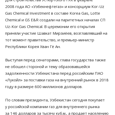
2008 года АО «Узбекнефтегаз» и консорциум Kor-Uz
Gas Chemical Investment в составе Korea Gas, Lotte
Chemical и GS E&R создали на паритетных началах СП
Uz-Kor Gas Chemical. В церемонии его открытия
приняли участие Шавкат Мирзиёев, возглавлявший на
тот момент правительство, и премьер-министр
Республики Корея Хван Гё Ан.
Выступая перед сенаторами, глава государства также
не обошел стороной и тему образовавшейся
задолженности Узбекистана перед российским ПАО
«Лукойл» за поставки газа на внутренний рынок в 2018
году в размере 600 миллионов долларов.
По словам президента, Узбекистан сегодня покупает
у российской компании газ для внутреннего рынка
за 146 долларов за тысячу куб.м., а продает населению