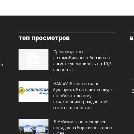
топ просмотров
в
Производство
автомобильного бензина в
августе увеличилось на 10,5
ую
процента
НАК «Узбекистон хаво
йуллари» объявляет конкурс
по обязательному
страхованию гражданской
ответственности...
В Узбекистане определен
порядок отбора инвесторов
в СЭЗ