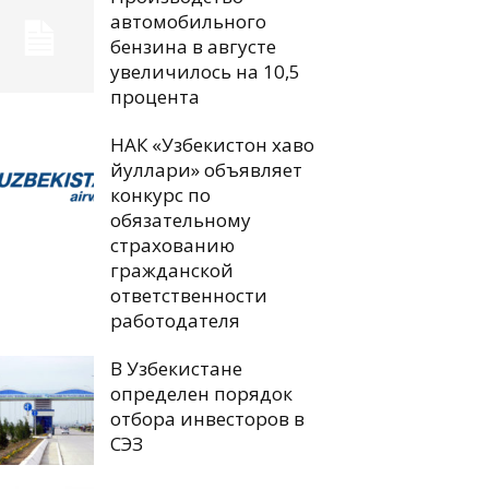
автомобильного
бензина в августе
увеличилось на 10,5
процента
НАК «Узбекистон хаво
йуллари» объявляет
конкурс по
обязательному
страхованию
гражданской
ответственности
работодателя
В Узбекистане
определен порядок
отбора инвесторов в
СЭЗ