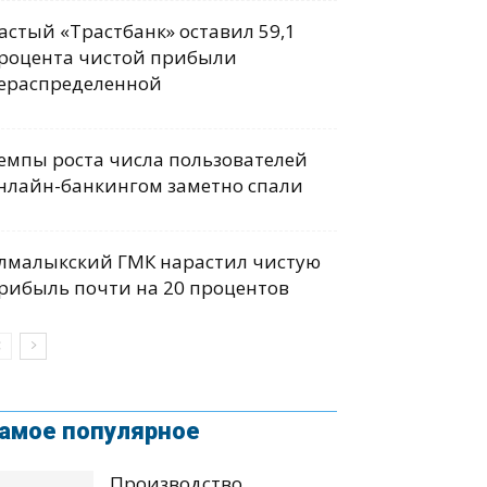
астый «Трастбанк» оставил 59,1
роцента чистой прибыли
ераспределенной
емпы роста числа пользователей
нлайн-банкингом заметно спали
лмалыкский ГМК нарастил чистую
рибыль почти на 20 процентов
амое популярное
Производство