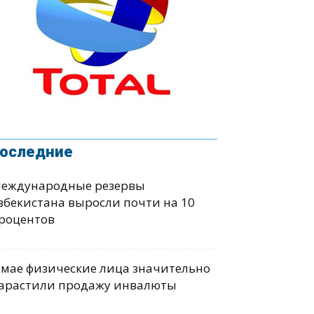
оследние
еждународные резервы
збекистана выросли почти на 10
роцентов
 мае физические лица значительно
арастили продажу инвалюты