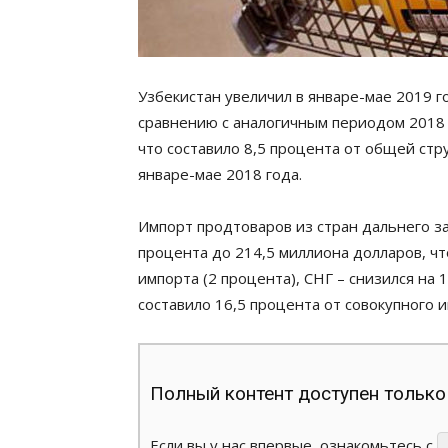
Узбекистан увеличил в январе-мае 2019 
сравнению с аналогичным периодом 2018 
что составило 8,5 процента от общей стр
январе-мае 2018 года.
Импорт продтоваров из стран дальнего з
процента до 214,5 миллиона долларов, что
импорта (2 процента), СНГ – снизился на 
составило 16,5 процента от совокупного и
Полный контент доступен только
Если вы у нас впервые, ознакомьтесь с