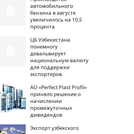
автомобильного
бензина в августе
увеличилось на 10,5
процента
ЦБ Узбекистана
понемногу
девальвирует
национальную валюту
для поддержки
экспортеров
АО «Perfect Plast Profil»
приняло решение о
начислении
промежуточных
дивидендов
Экспорт узбекского