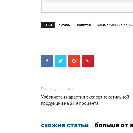
ТЕГИ
активы
капитал
коммерческие банк
Предыдущая статья
Узбекистан нарастил экспорт текстильной
продукции на 21,9 процента
схожие статьи
больше от 