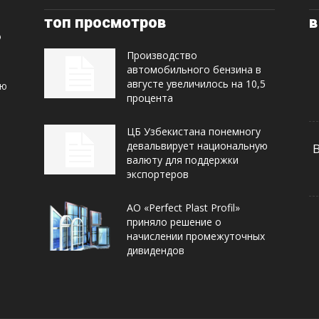
топ просмотров
в
Производство
автомобильного бензина в
августе увеличилось на 10,5
ую
процента
ЦБ Узбекистана понемногу
девальвирует национальную
валюту для поддержки
экспортеров
АО «Perfect Plast Profil»
приняло решение о
начислении промежуточных
дивидендов