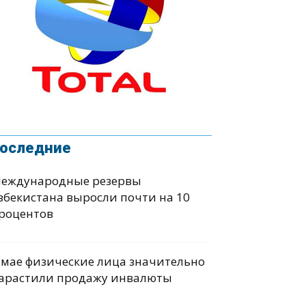
оследние
еждународные резервы
збекистана выросли почти на 10
роцентов
 мае физические лица значительно
арастили продажу инвалюты