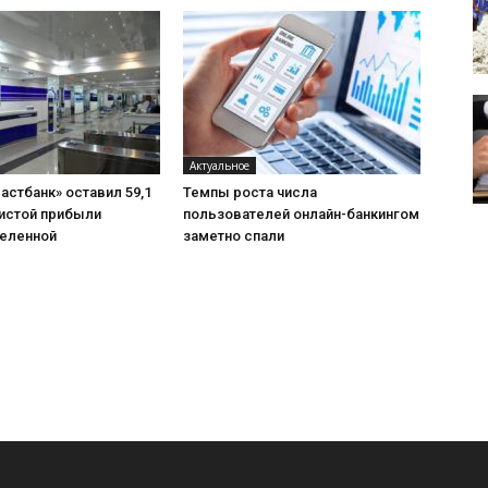
Актуальное
астбанк» оставил 59,1
Темпы роста числа
чистой прибыли
пользователей онлайн-банкингом
еленной
заметно спали