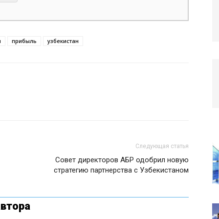
и
прибыль
узбекистан
Следующая статья
Совет директоров АБР одобрил новую
стратегию партнерства с Узбекистаном
автора