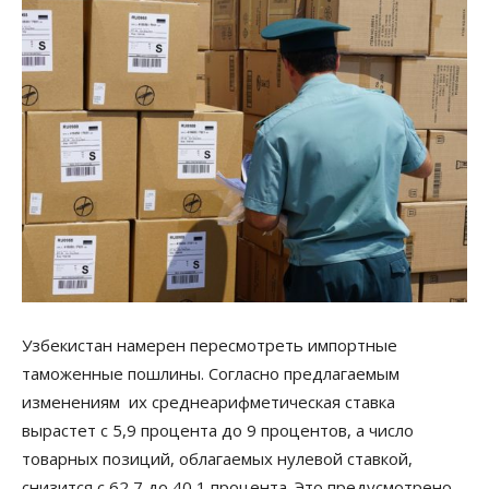
Узбекистан намерен пересмотреть импортные
таможенные пошлины. Согласно предлагаемым
изменениям их среднеарифметическая ставка
вырастет с 5,9 процента до 9 процентов, а число
товарных позиций, облагаемых нулевой ставкой,
снизится с 62,7 до 40,1 процента. Это предусмотрено