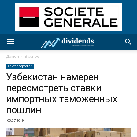
Домой
Важное
Сектор торговли
Узбекистан намерен
пересмотреть ставки
импортных таможенных
пошлин
03.07.2019