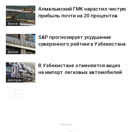
Алмалыкский ГМК нарастил чистую
прибыль почти на 20 процентов
Важное
S&P прогнозирует ухудшение
суверенного рейтинга Узбекистана
Важное
В Узбекистане отменяется акциз
на импорт легковых автомобилей
Автопром
- Реклама -