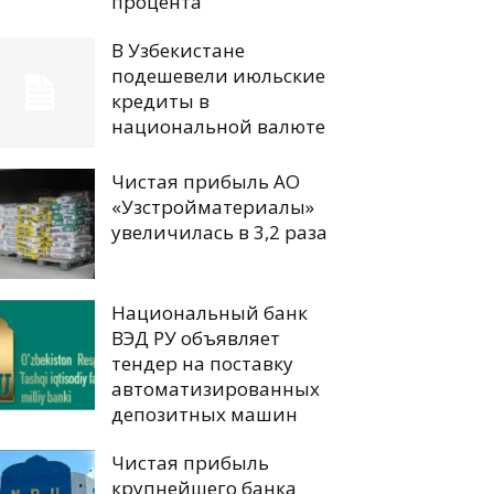
процента
В Узбекистане
подешевели июльские
кредиты в
национальной валюте
Чистая прибыль АО
«Узстройматериалы»
увеличилась в 3,2 раза
Национальный банк
ВЭД РУ объявляет
тендер на поставку
автоматизированных
депозитных машин
Чистая прибыль
крупнейшего банка