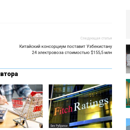
Следующая статья
Китайский консорциум поставит Узбекистану
24 электровоза стоимостью $155,5 млн
автора
Без Рубрики