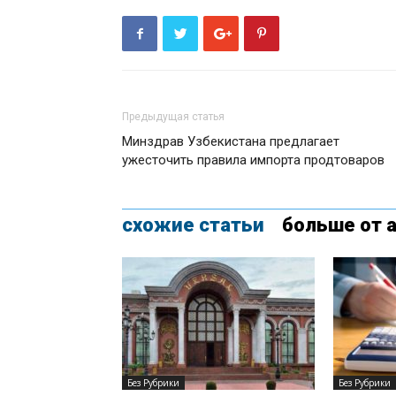
Предыдущая статья
Минздрав Узбекистана предлагает
ужесточить правила импорта продтоваров
схожие статьи
больше от 
Без Рубрики
Без Рубрики