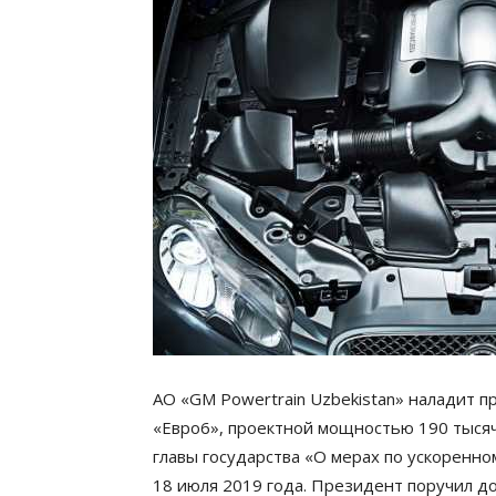
АО «GM Powertrain Uzbekistan» наладит 
«Евро6», проектной мощностью 190 тысяч
главы государства «О мерах по ускорен
18 июля 2019 года. Президент поручил д