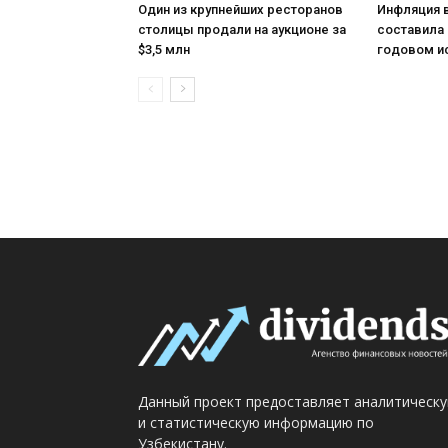
Один из крупнейших ресторанов
Инфляция 
столицы продали на аукционе за
составила 
$3,5 млн
годовом и
Данный проект предоставляет аналитическ
и статистическую информацию по
Узбекистану.