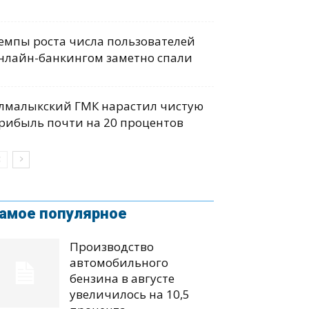
емпы роста числа пользователей
нлайн-банкингом заметно спали
лмалыкский ГМК нарастил чистую
рибыль почти на 20 процентов
амое популярное
Производство
автомобильного
бензина в августе
увеличилось на 10,5