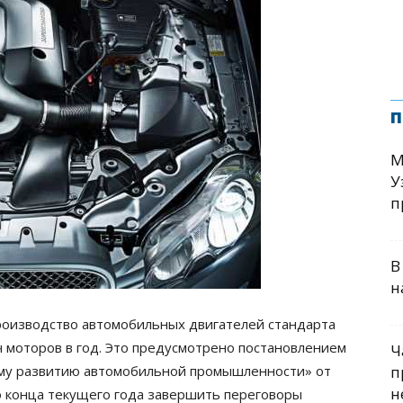
п
М
У
п
В
н
производство автомобильных двигателей стандарта
 моторов в год. Это предусмотрено постановлением
Ч
ному развитию автомобильной промышленности» от
п
н
о конца текущего года завершить переговоры