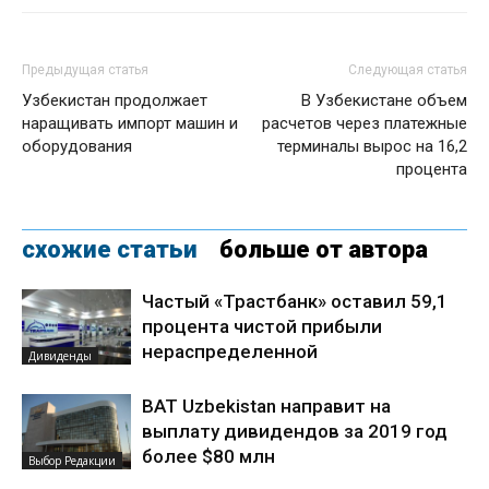
Предыдущая статья
Следующая статья
Узбекистан продолжает
В Узбекистане объем
наращивать импорт машин и
расчетов через платежные
оборудования
терминалы вырос на 16,2
процента
схожие статьи
больше от автора
Частый «Трастбанк» оставил 59,1
процента чистой прибыли
нераспределенной
Дивиденды
BAT Uzbekistan направит на
выплату дивидендов за 2019 год
более $80 млн
Выбор Редакции