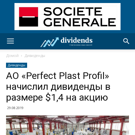
Домой
Дивиденды
Дивиденды
АО «Perfect Plast Profil»
начислил дивиденды в
размере $1,4 на акцию
29.08.2019