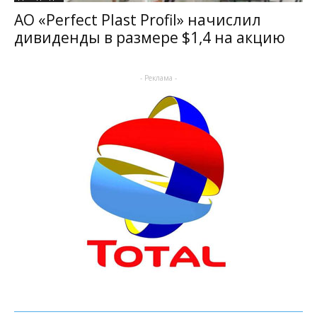
АО «Perfect Plast Profil» начислил
дивиденды в размере $1,4 на акцию
- Реклама -