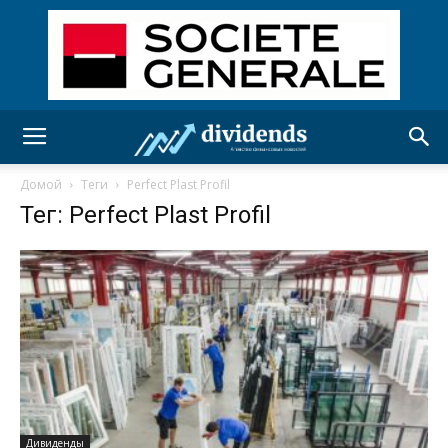
Домой
Теги
Perfect Plast Profil
Тег: Perfect Plast Profil
Дивиденды