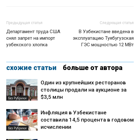
Предыдущая статья
Следующая статья
Департамент труда США
В Узбекистане введена в
снял запрет на импорт
эксплуатацию Туябугузская
узбекского хлопка
ГЭС мощностью 12 МВт
схожие статьи
больше от автора
Один из крупнейших ресторанов
столицы продали на аукционе за
$3,5 млн
Без Рубрики
Инфляция в Узбекистане
составила 14,5 процента в годовом
исчислении
Без Рубрики