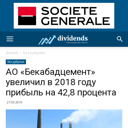
Домой
Без рубрики
Без рубрики
АО «Бекабадцемент»
увеличил в 2018 году
прибыль на 42,8 процента
27.03.2019