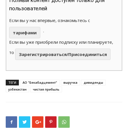
Полный контент доступен только для
пользователей
Если вы у нас впервые, ознакомьтесь с
.
тарифами
Если вы уже приобрели подписку или планируете,
то
Зарегистрироваться/Присоединиться
ТЕГИ
АО "Бекабадцемент"
выручка
дивиденды
узбекистан
чистая прибыль