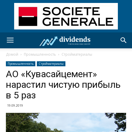
Домой
Промышленность
Стройматериалы
Промышленность
Стройматериалы
АО «Кувасайцемент»
нарастил чистую прибыль
в 5 раз
19.09.2019