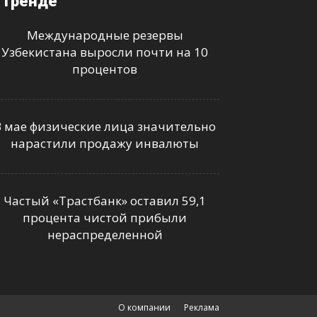
 тренде
Международные резервы
Узбекистана выросли почти на 10
процентов
В мае физические лица значительно
нарастили продажу инвалюты
Частый «Трастбанк» оставил 59,1
процента чистой прибыли
нераспределенной
О компании
Реклама