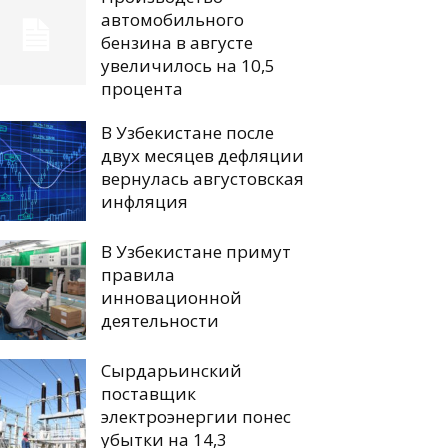
автомобильного
бензина в августе
увеличилось на 10,5
процента
В Узбекистане после
двух месяцев дефляции
вернулась августовская
инфляция
В Узбекистане примут
правила
инновационной
деятельности
Сырдарьинский
поставщик
электроэнергии понес
убытки на 14,3