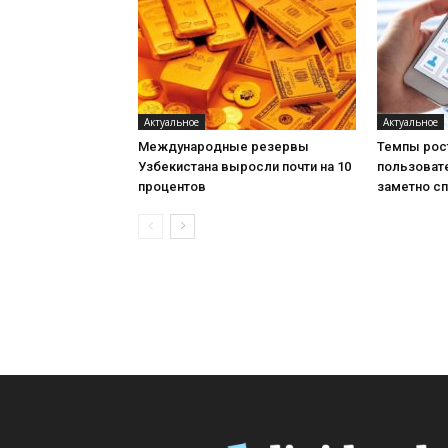
Актуальное
Актуальное
Международные резервы
Темпы рос
Узбекистана выросли почти на 10
пользоват
процентов
заметно с