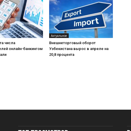
Актуальное
та числа
Внешнеторговый оборот
елей онлайн-банкингом
Узбекистана вырос в апреле на
пали
20,8 процента