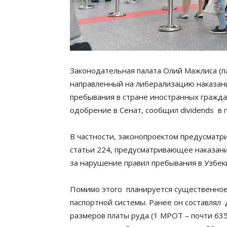
Законодательная палата Олий Мажлиса (па
направленный на либерализацию наказани
пребывания в стране иностранных граждан
одобрение в Сенат, сообщил dividends в 
В частности, законопроектом предусматр
статьи 224, предусматривающее наказани
за нарушение правил пребывания в Узбек
Помимо этого планируется существенное
паспортной системы. Ранее он составлял 
размеров платы руда (1 МРОТ – почти 635