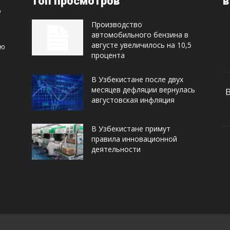
топ просмотров
в
Производство
автомобильного бензина в
августе увеличилось на 10,5
ую
процента
В Узбекистане после двух
месяцев дефляции вернулась
августовская инфляция
В Узбекистане примут
правила инновационной
деятельности