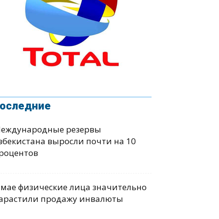
оследние
еждународные резервы
збекистана выросли почти на 10
роцентов
 мае физические лица значительно
арастили продажу инвалюты