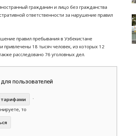
 иностранный гражданин и лицо без гражданства
истративной ответственности за нарушение правил
ушение правил пребывания в Узбекистане
и привлечены 18 тысяч человек, из которых 12
также расследовано 76 уголовных дел.
 для пользователей
.
тарифами
анируете, то
ься