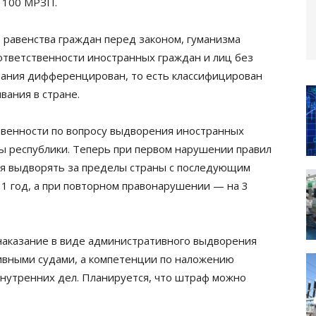
о 100 МРЗП.
 равенства граждан перед законом, гуманизма
 ответственности иностранных граждан и лиц без
вания дифференцирован, то есть классифицирован
вания в стране.
венности по вопросу выдворения иностранных
лы республики. Теперь при первом нарушении правил
я выдворять за пределы страны с последующим
 1 год, а при повторном правонарушении — на 3
наказание в виде административного выдворения
ивными судами, а компетенции по наложению
нутренних дел. Планируется, что штраф можно