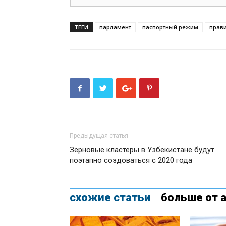
ТЕГИ
парламент
паспортный режим
прави
Предыдущая статья
Зерновые кластеры в Узбекистане будут
поэтапно создоваться с 2020 года
схожие статьи
больше от 