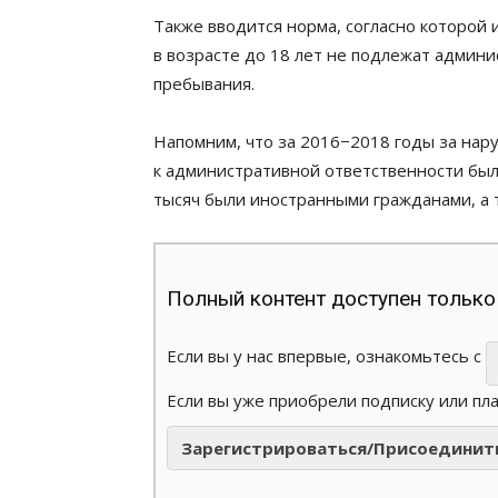
Также вводится норма, согласно которой
в возрасте до 18 лет не подлежат админ
пребывания.
Напомним, что за 2016−2018 годы за нар
к административной ответственности был
тысяч были иностранными гражданами, а 
Полный контент доступен только
Если вы у нас впервые, ознакомьтесь с
Если вы уже приобрели подписку или пл
Зарегистрироваться/Присоединит