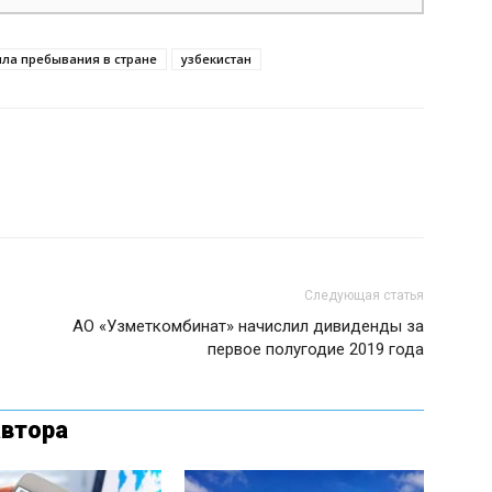
ла пребывания в стране
узбекистан
Следующая статья
АО «Узметкомбинат» начислил дивиденды за
первое полугодие 2019 года
автора