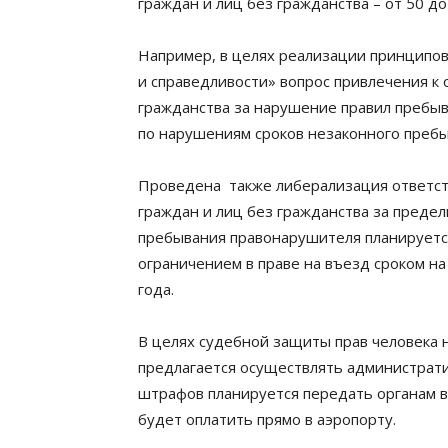
граждан и лиц без гражданства – от 50 д
Например, в целях реализации принципов
и справедливости» вопрос привлечения к
гражданства за нарушение правил пребы
по нарушениям сроков незаконного пребы
Проведена также либерализация ответст
граждан и лиц без гражданства за преде
пребывания правонарушителя планируетс
ограничением в праве на въезд сроком на
года.
В целях судебной защиты прав человека 
предлагается осуществлять администрат
штрафов планируется передать органам в
будет оплатить прямо в аэропорту.