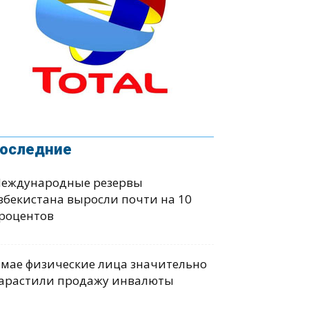
оследние
еждународные резервы
збекистана выросли почти на 10
роцентов
 мае физические лица значительно
арастили продажу инвалюты