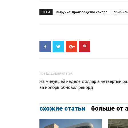
ТЕГИ
выручка. производство сахара
прибыл
Предыдущая статья
На минувшей неделе доллар в четвертый ра
за ноябрь обновил рекорд
схожие статьи
больше от 