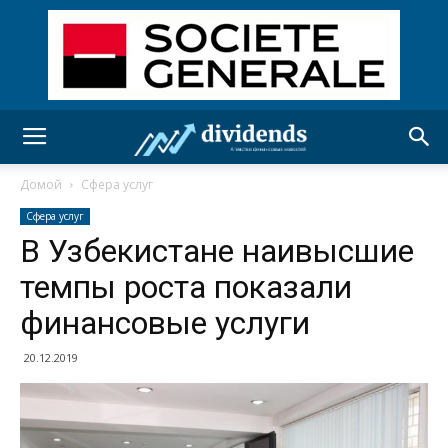
Домой
Сфера услуг
Сфера услуг
В Узбекистане наивысшие
темпы роста показали
финансовые услуги
20.12.2019