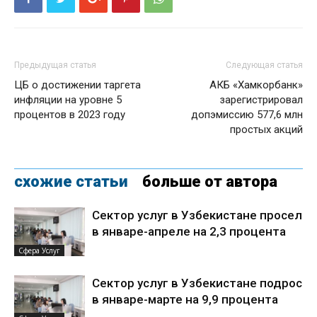
Предыдущая статья
Следующая статья
ЦБ о достижении таргета
АКБ «Хамкорбанк»
инфляции на уровне 5
зарегистрировал
процентов в 2023 году
допэмиссию 577,6 млн
простых акций
схожие статьи
больше от автора
Сектор услуг в Узбекистане просел
в январе-апреле на 2,3 процента
Сфера Услуг
Сектор услуг в Узбекистане подрос
в январе-марте на 9,9 процента