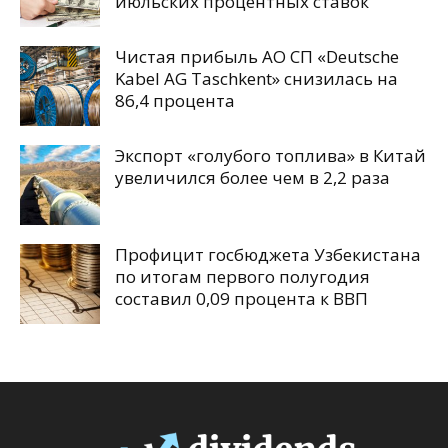
июльских процентных ставок
Чистая прибыль АО СП «Deutsche
Kabel AG Taschkent» снизилась на
86,4 процента
Экспорт «голубого топлива» в Китай
увеличился более чем в 2,2 раза
Профицит госбюджета Узбекистана
по итогам первого полугодия
составил 0,09 процента к ВВП