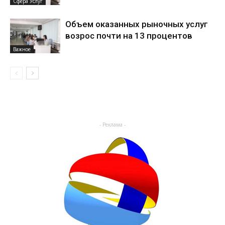
Сфера Услуг
Объем оказанных рыночных услуг
возрос почти на 13 процентов
Важное
- Реклама -