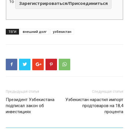
то
Зарегистрироваться/Присоединиться
ТЕГИ
внешний долг
узбекистан
Предыдущая статья
Следующая статья
Президент Узбекистана
Узбекистан нарастил импорт
подписал закон об
продтоваров на 18,4
инвестициях
процента