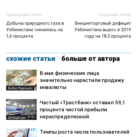
Предыдущая статья
Следующая статья
Добыча природного газа в
Внешнеторговый дефицит
Узбекистане снизилась на
Узбекистана вырос в 2019
1,6 процента
году на 18,5 процента
схожие статьи
больше от автора
В мае физические лица
значительно нарастили продажу
инвалюты
Выбор Редакции
Частый «Трастбанк» оставил 59,1
процента чистой прибыли
нераспределенной
Дивиденды
Темпы роста числа пользователей