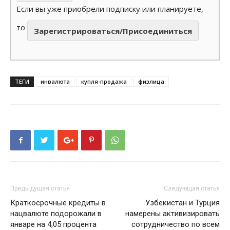
Если вы уже приобрели подписку или планируете,
то
Зарегистрироваться/Присоединиться
ТЕГИ
инвалюта
купля-продажа
физлица
Предыдущая статья
Следующая статья
Краткосрочные кредиты в
Узбекистан и Турция
нацвалюте подорожали в
намерены активизировать
январе на 4,05 процента
сотрудничество по всем