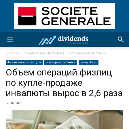
Домой
Финансовые институты
Коммерческие банки
Финансовые институты
Коммерческие банки
Центробанк
Объем операций физлиц
по купле-продаже
инвалюты вырос в 2,6 раза
20.02.2020