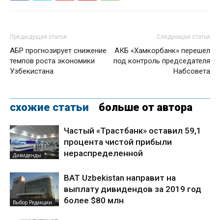
Предыдущая статья
Следующая статья
АБР прогнозирует снижение
АКБ «Хамкорбанк» перешел
темпов роста экономики
под контроль председателя
Узбекистана
Набсовета
схожие статьи
больше от автора
Частый «Трастбанк» оставил 59,1
процента чистой прибыли
нераспределенной
Дивиденды
BAT Uzbekistan направит на
выплату дивидендов за 2019 год
более $80 млн
Выбор Редакции