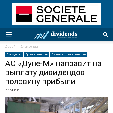
Домой
Дивиденды
Дивиденды
Промышленность
Пищевая промышленность
АО «Дунё-М» направит на
выплату дивидендов
половину прибыли
04.04.2020