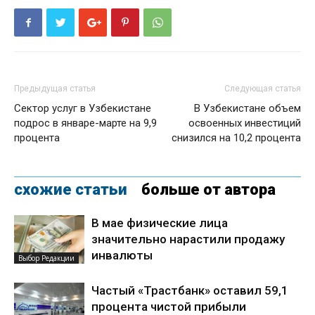
Предыдущая статья
Следующая статья
Сектор услуг в Узбекистане
В Узбекистане объем
подрос в январе-марте на 9,9
освоенных инвестиций
процента
снизился на 10,2 процента
схожие статьи
больше от автора
В мае физические лица
значительно нарастили продажу
инвалюты
Выбор Редакции
Частый «Трастбанк» оставил 59,1
процента чистой прибыли