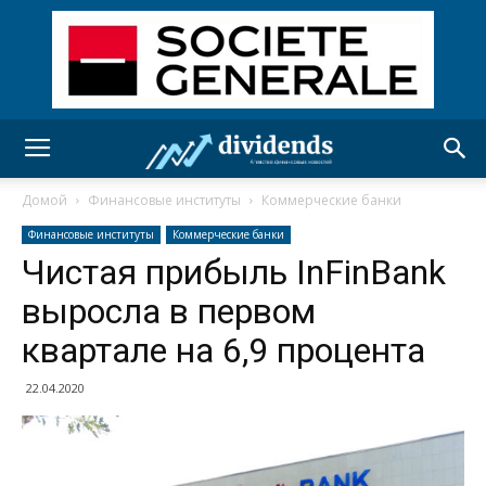
Домой
Финансовые институты
Коммерческие банки
Финансовые институты
Коммерческие банки
Чистая прибыль InFinBank
выросла в первом
квартале на 6,9 процента
22.04.2020